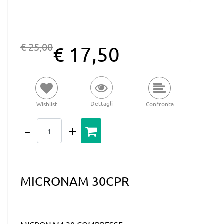
€ 25,00
€ 17,50
Dettagli
Wishlist
Confronta
Quantità
MICRONAM 30CPR