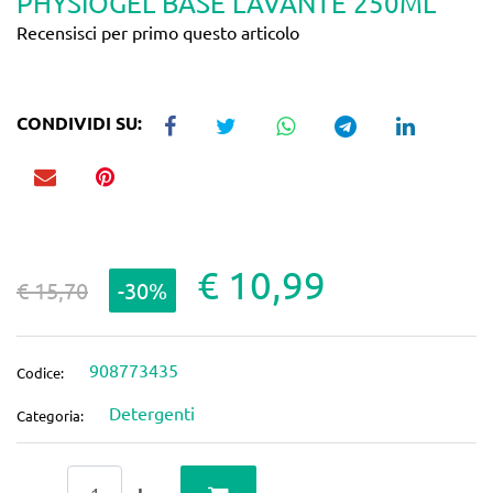
PHYSIOGEL BASE LAVANTE 250ML
Recensisci per primo questo articolo
CONDIVIDI SU:
€ 10,99
€ 15,70
-30%
908773435
Codice:
Detergenti
Categoria:
Quantità