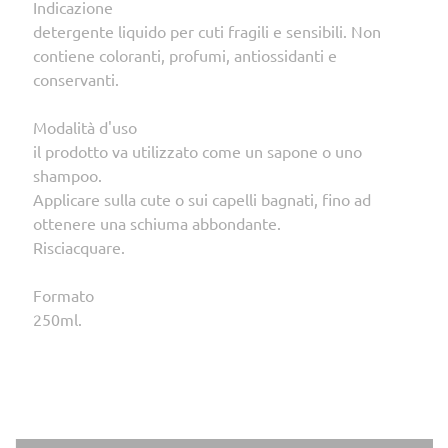
Indicazione
detergente liquido per cuti fragili e sensibili. Non
contiene coloranti, profumi, antiossidanti e
conservanti.
Modalità d'uso
il prodotto va utilizzato come un sapone o uno
shampoo.
Applicare sulla cute o sui capelli bagnati, fino ad
ottenere una schiuma abbondante.
Risciacquare.
Formato
250ml.