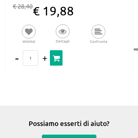
€ 28,40
€ 19,88
Dettagli
Wishlist
Confronta
Quantità
Possiamo esserti di aiuto?