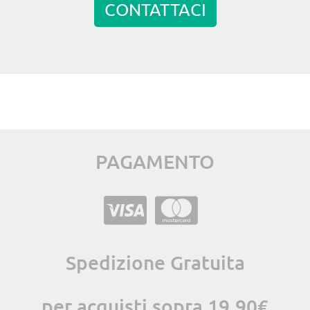
CONTATTACI
PAGAMENTO
Spedizione Gratuita
per acquisti sopra 19,90€