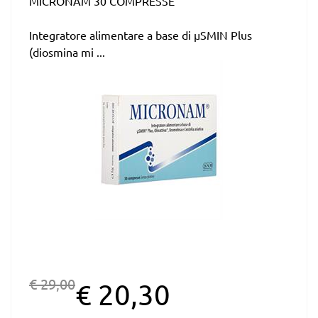
MICRONAM 30 COMPRESSE
Integratore alimentare a base di µSMIN Plus
(diosmina mi ...
€ 29,00
€ 20,30