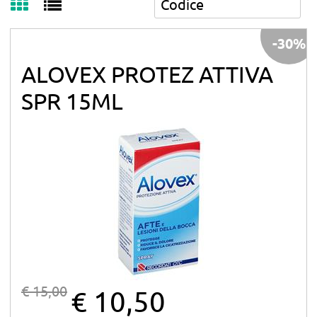
-30%
ALOVEX PROTEZ ATTIVA
SPR 15ML
€ 15,00
€ 10,50