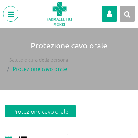
Open menu
Protezione cavo orale
Salute e cura della persona
Protezione cavo orale
Protezione cavo orale