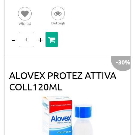
Dettagli
Wishlist
Quantità
-30%
ALOVEX PROTEZ ATTIVA
COLL120ML