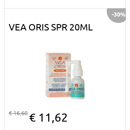
-30%
VEA ORIS SPR 20ML
€ 16,60
€ 11,62