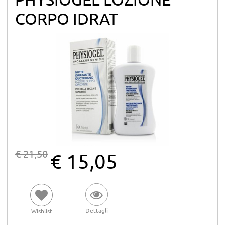
CORPO IDRAT
€ 21,50
€ 15,05
Dettagli
Wishlist