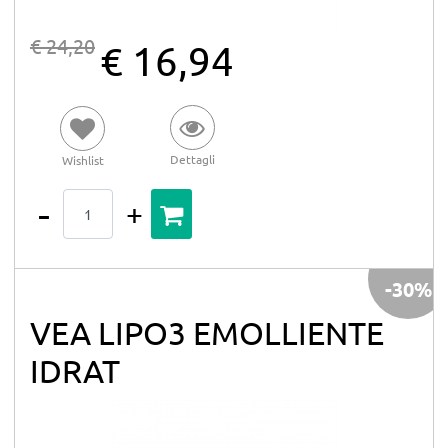
€ 24,20
€ 16,94
Dettagli
Wishlist
Quantità
-30%
VEA LIPO3 EMOLLIENTE
IDRAT