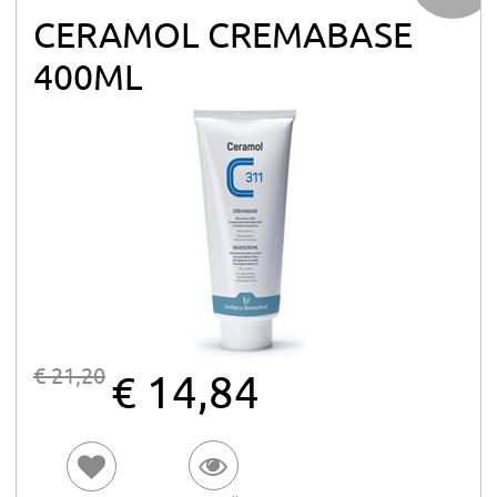
CERAMOL CREMABASE
400ML
€ 21,20
€ 14,84