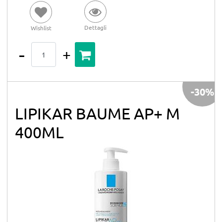
Dettagli
Wishlist
Quantità
-30%
LIPIKAR BAUME AP+ M
400ML