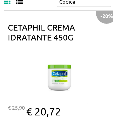
-20%
CETAPHIL CREMA
IDRATANTE 450G
€ 25,90
€ 20,72