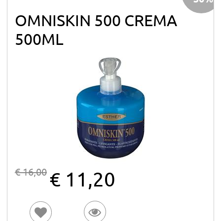
OMNISKIN 500 CREMA
500ML
€ 16,00
€ 11,20