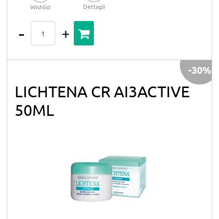
Dettagli
Wishlist
Quantità
-30%
LICHTENA CR AI3ACTIVE
50ML