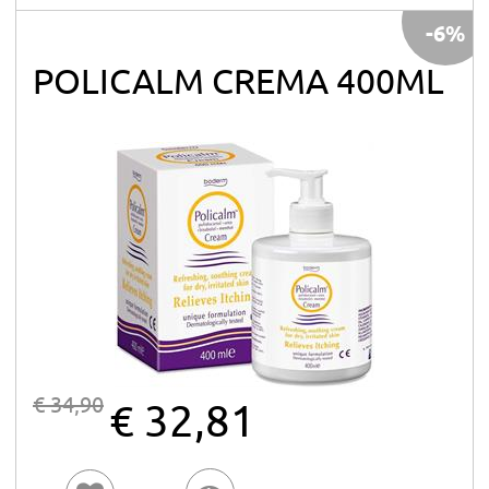
-6%
POLICALM CREMA 400ML
€ 34,90
€ 32,81