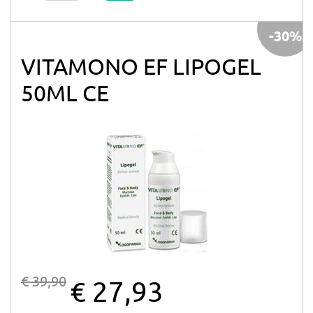
-30%
VITAMONO EF LIPOGEL
50ML CE
€ 39,90
€ 27,93