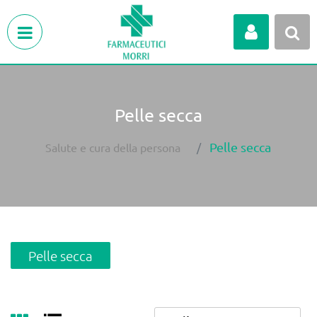
Open menu
Pelle secca
Pelle secca
Salute e cura della persona
Pelle secca