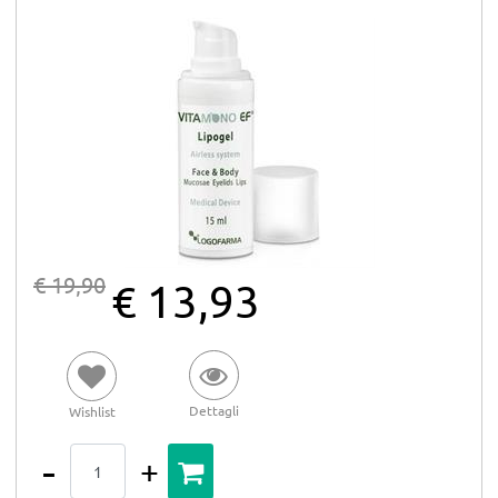
€ 19,90
€ 13,93
Dettagli
Wishlist
Quantità