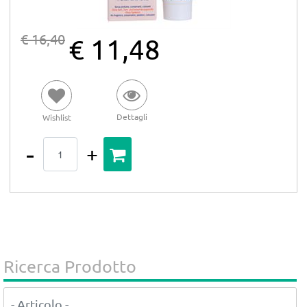
€ 16,40
€ 11,48
Dettagli
Wishlist
Quantità
Ricerca Prodotto