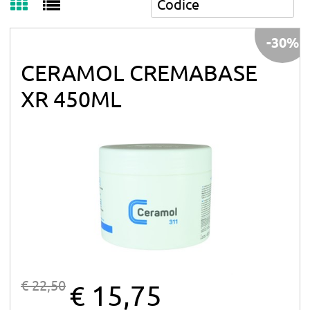
-30%
CERAMOL CREMABASE
XR 450ML
€ 22,50
€ 15,75