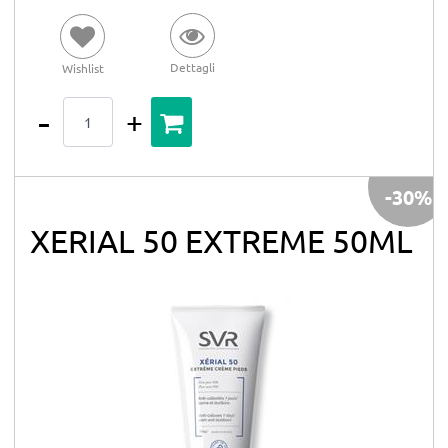
Dettagli
Wishlist
Quantità
-30%
XERIAL 50 EXTREME 50ML