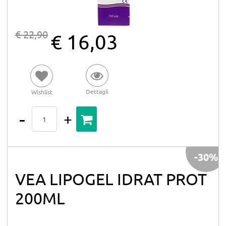
€ 22,90
€ 16,03
Dettagli
Wishlist
Quantità
-30%
VEA LIPOGEL IDRAT PROT
200ML