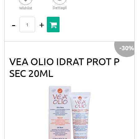
Dettagli
Wishlist
Quantità
-30%
VEA OLIO IDRAT PROT P
SEC 20ML