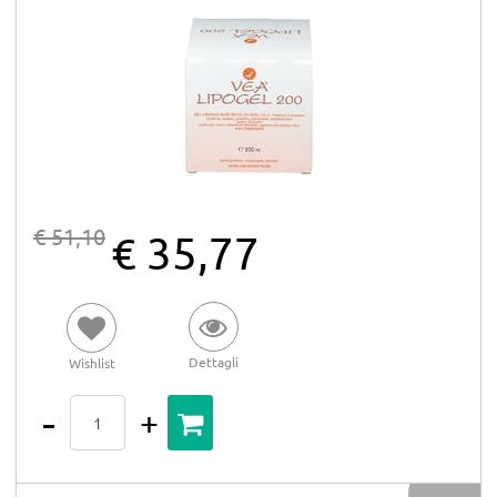
€ 51,10
€ 35,77
Dettagli
Wishlist
Quantità