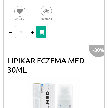
Dettagli
Wishlist
Quantità
-30%
LIPIKAR ECZEMA MED
30ML