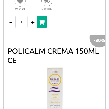
Dettagli
Wishlist
Quantità
-30%
POLICALM CREMA 150ML
CE