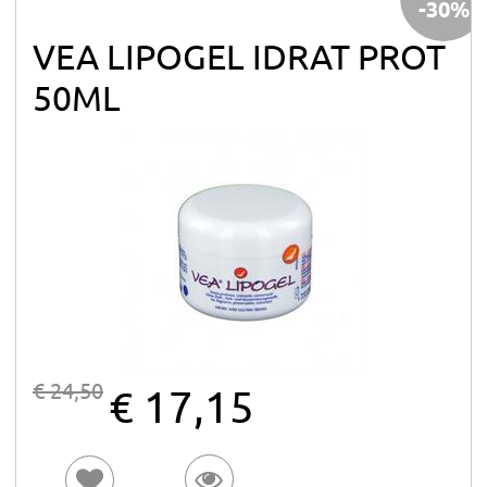
-30%
VEA LIPOGEL IDRAT PROT
50ML
€ 24,50
€ 17,15