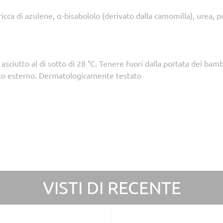
icca di azulene, α-bisabololo (derivato dalla camomilla), urea, p
asciutto al di sotto di 28 °C. Tenere fuori dalla portata dei bamb
co esterno. Dermatologicamente testato
VISTI DI RECENTE