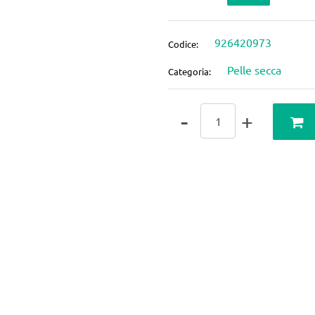
926420973
Codice:
Pelle secca
Categoria:
Quantità