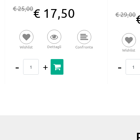
€ 25,00
€ 17,50
€ 29,00
Dettagli
Wishlist
Confronta
Wishlist
Quantità
Quantità