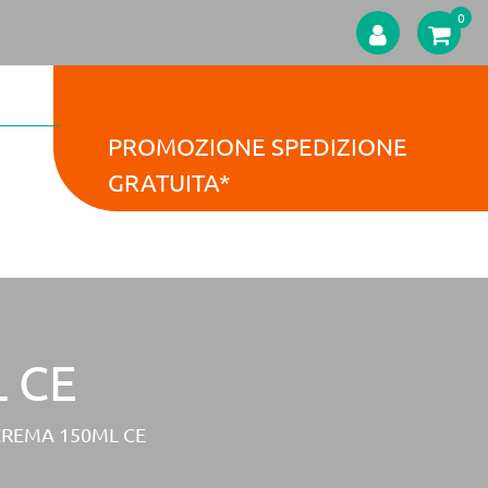
0
PROMOZIONE SPEDIZIONE
GRATUITA*
 CE
CREMA 150ML CE