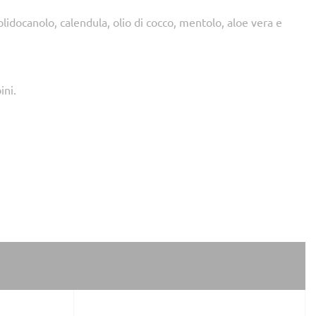
olidocanolo, calendula, olio di cocco, mentolo, aloe vera e
ini.