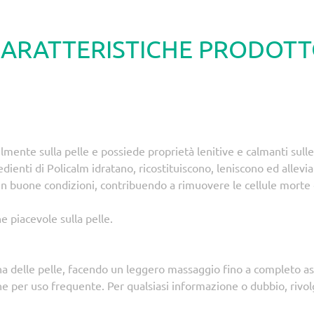
ARATTERISTICHE PRODOT
ilmente sulla pelle e possiede proprietà lenitive e calmanti sul
edienti di Policalm idratano, ricostituiscono, leniscono ed allev
in buone condizioni, contribuendo a rimuovere le cellule morte 
e piacevole sulla pelle.
na delle pelle, facendo un leggero massaggio fino a completo a
e per uso frequente. Per qualsiasi informazione o dubbio, rivolg