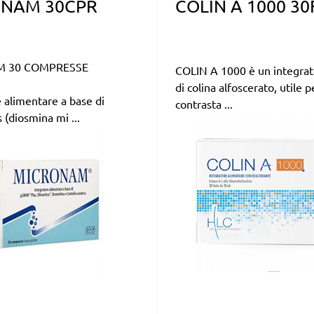
NAM 30CPR
COLIN A 1000 30
 30 COMPRESSE
COLIN A 1000 è un integrat
di colina alfoscerato, utile p
 alimentare a base di
contrasta ...
(diosmina mi ...