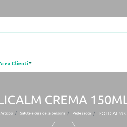
Area Clienti
LICALM CREMA 150ML
POLICALM 
Articoli
Salute e cura della persona
Pelle secca