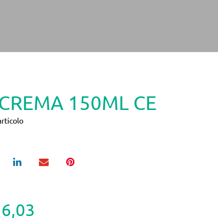
CREMA 150ML CE
rticolo
16,03