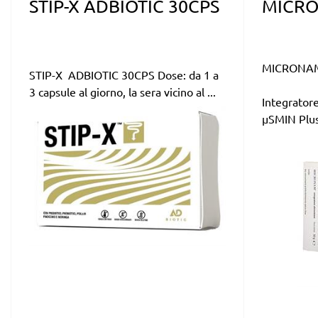
STIP-X ADBIOTIC 30CPS
MICRO
MICRONAM
STIP-X ADBIOTIC 30CPS Dose: da 1 a
3 capsule al giorno, la sera vicino al ...
Integratore
µSMIN Plus 