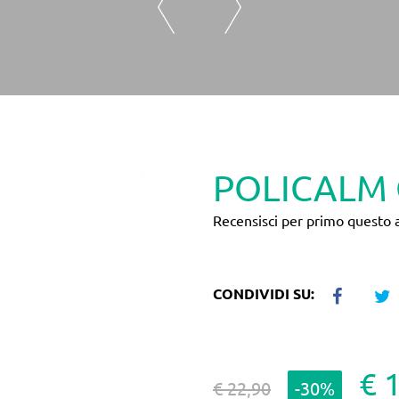
POLICALM 
Recensisci per primo questo a
CONDIVIDI SU:
€ 
€ 22,90
-30%