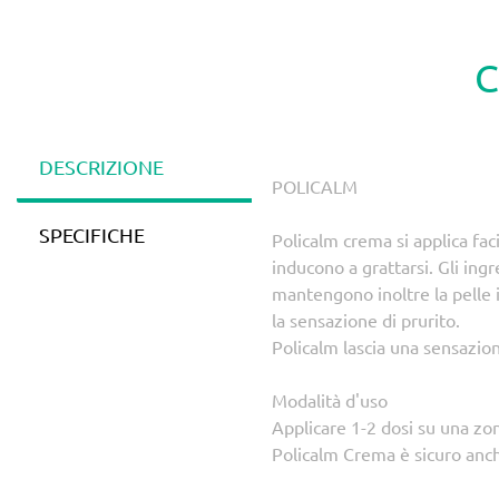
C
DESCRIZIONE
POLICALM
SPECIFICHE
Policalm crema si applica fac
inducono a grattarsi. Gli ingr
mantengono inoltre la pelle 
la sensazione di prurito.
Policalm lascia una sensazion
Modalità d'uso
Applicare 1-2 dosi su una zo
Policalm Crema è sicuro anch