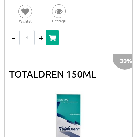
Dettagli
Wishlist
Quantità
-30%
TOTALDREN 150ML