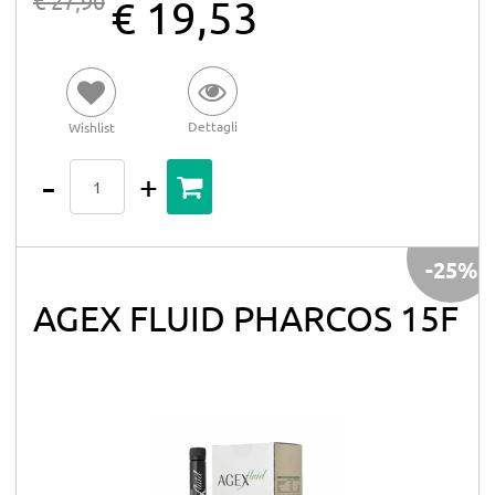
€ 27,90
€ 19,53
Dettagli
Wishlist
Quantità
-25%
AGEX FLUID PHARCOS 15F