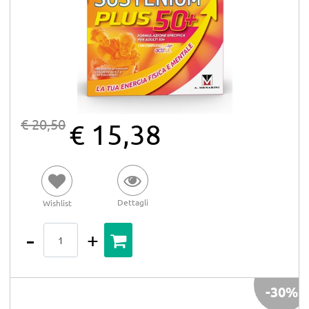
€ 20,50
€ 15,38
Dettagli
Wishlist
Quantità
-30%