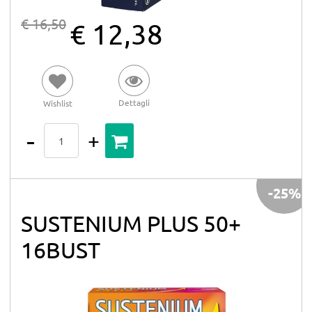
€ 16,50
€ 12,38
Dettagli
Wishlist
Quantità
-25%
SUSTENIUM PLUS 50+
16BUST