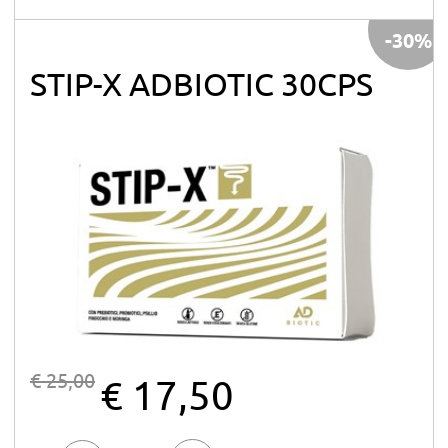
-30%
STIP-X ADBIOTIC 30CPS
€ 25,00
€ 17,50