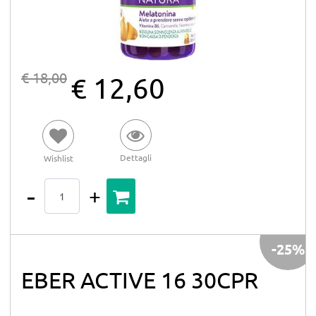
€ 18,00
€ 12,60
Dettagli
Wishlist
Quantità
-25%
EBER ACTIVE 16 30CPR