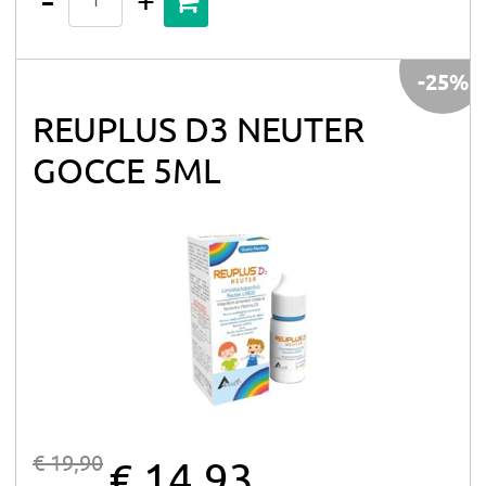
-25%
REUPLUS D3 NEUTER
GOCCE 5ML
€ 19,90
€ 14,93