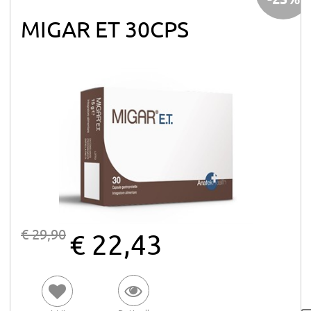
MIGAR ET 30CPS
€ 29,90
€ 22,43