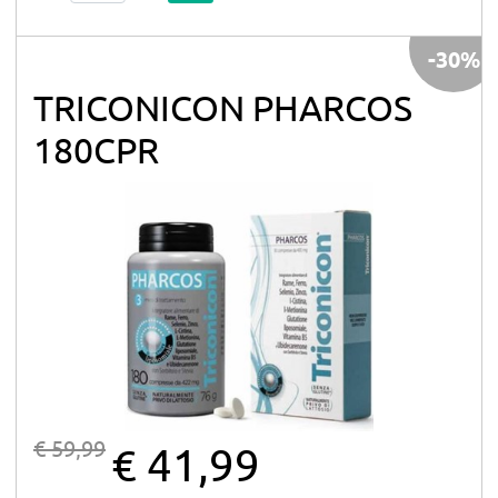
-30%
TRICONICON PHARCOS
180CPR
€ 59,99
€ 41,99