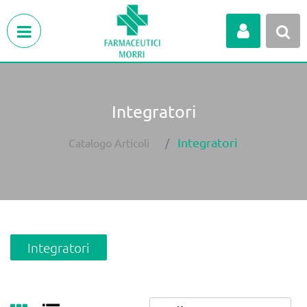
Open menu
Integratori
Integratori
Catalogo Articoli
Integratori