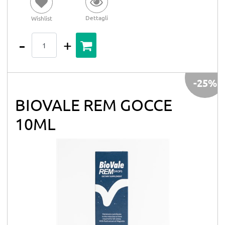
Dettagli
Wishlist
Quantità
-25%
BIOVALE REM GOCCE
10ML