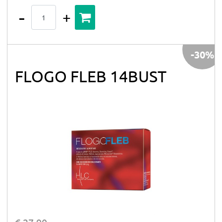
Quantità
-30%
FLOGO FLEB 14BUST