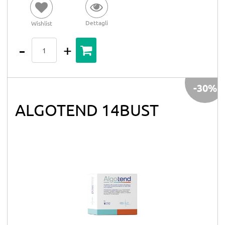
Dettagli
Wishlist
Quantità
-30%
ALGOTEND 14BUST