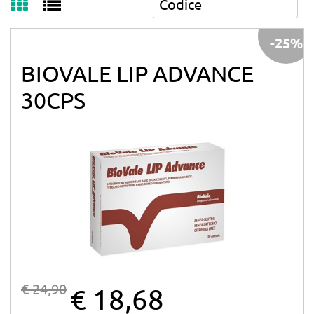
-25%
BIOVALE LIP ADVANCE
30CPS
€ 24,90
€ 18,68