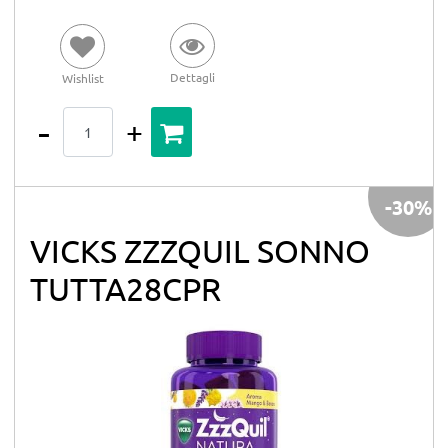
Dettagli
Wishlist
Quantità
-30%
VICKS ZZZQUIL SONNO
TUTTA28CPR