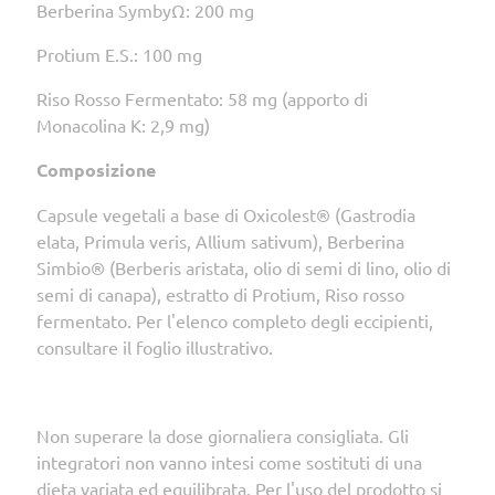
Berberina SymbyΩ: 200 mg
Protium E.S.: 100 mg
Riso Rosso Fermentato: 58 mg (apporto di
Monacolina K: 2,9 mg)
Composizione
Capsule vegetali a base di Oxicolest® (Gastrodia
elata, Primula veris, Allium sativum), Berberina
Simbio® (Berberis aristata, olio di semi di lino, olio di
semi di canapa), estratto di Protium, Riso rosso
fermentato. Per l'elenco completo degli eccipienti,
consultare il foglio illustrativo.
Non superare la dose giornaliera consigliata. Gli
integratori non vanno intesi come sostituti di una
dieta variata ed equilibrata. Per l'uso del prodotto si