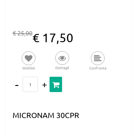
€ 25,00
€ 17,50
Dettagli
Wishlist
Confronta
Quantità
MICRONAM 30CPR