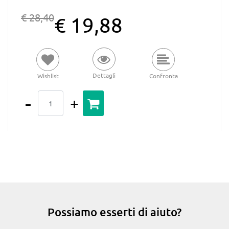
€ 28,40
€ 19,88
Dettagli
Wishlist
Confronta
Quantità
Possiamo esserti di aiuto?