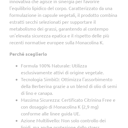
innovativa che agisce in sinergia per favorire
l'equilibrio lipidico del corpo. Caratterizzato da una
formulazione in capsule vegetali, il prodotto combina
estratti secchi selezionati per supportare il
metabolismo dei grassi, garantendo al contempo
un'elevata sicurezza epatica e il rispetto delle più
recenti normative europee sulla Monacolina K.
Perché sceglierlo
Formula 100% Naturale: Utilizza
esclusivamente attivi di origine vegetale.
Tecnologia SimbiΩ: Ottimizza l'assorbimento
della Berberina grazie a un blend di olio di semi
di lino e canapa.
Massima Sicurezza: Certificato Citrinina Free e
con dosaggio di Monacolina K (2,9 mg)
conforme alle linee guida UE.
Azione Multilivello: Non solo controllo dei
lipidi, ma anche protezione dallo stress