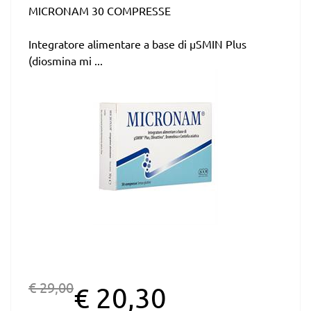
MICRONAM 30 COMPRESSE
Integratore alimentare a base di µSMIN Plus
(diosmina mi ...
€ 29,00
€ 20,30