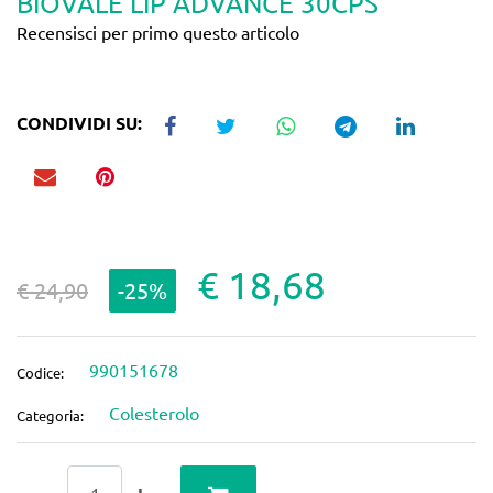
BIOVALE LIP ADVANCE 30CPS
Recensisci per primo questo articolo
CONDIVIDI SU:
€ 18,68
€ 24,90
-25%
990151678
Codice:
Colesterolo
Categoria:
Quantità