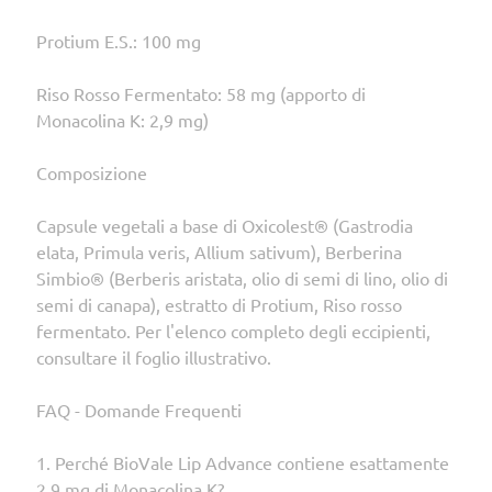
Protium E.S.: 100 mg
Riso Rosso Fermentato: 58 mg (apporto di
Monacolina K: 2,9 mg)
Composizione
Capsule vegetali a base di Oxicolest® (Gastrodia
elata, Primula veris, Allium sativum), Berberina
Simbio® (Berberis aristata, olio di semi di lino, olio di
semi di canapa), estratto di Protium, Riso rosso
fermentato. Per l'elenco completo degli eccipienti,
consultare il foglio illustrativo.
FAQ - Domande Frequenti
1. Perché BioVale Lip Advance contiene esattamente
2,9 mg di Monacolina K?