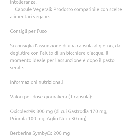
intolleranza.
Capsule Vegetali: Prodotto compatibile con scelte
alimentari vegane.
Consigli per l’uso
Si consiglia l’assunzione di una capsula al giorno, da
deglutire con l'aiuto di un bicchiere d'acqua. Il
momento ideale per l'assunzione è dopo il pasto
serale.
Informazioni nutrizionali
Valori per dose giornaliera (1 capsula):
Oxicolest®: 300 mg (di cui Gastrodia 170 mg,
Primula 100 mg, Aglio Nero 30 mg)
Berberina SymbyΩ: 200 mg