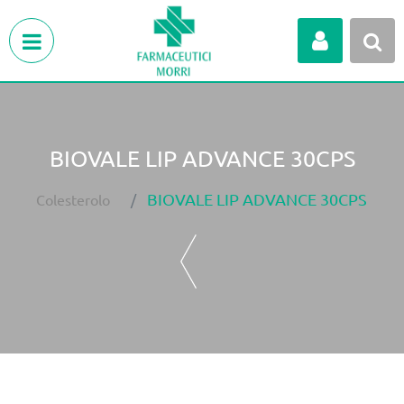
Open menu
BIOVALE LIP ADVANCE 30CPS
BIOVALE LIP ADVANCE 30CPS
Colesterolo