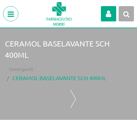
Open menu
CERAMOL BASELAVANTE SCH
400ML
Detergenti
CERAMOL BASELAVANTE SCH 400ML