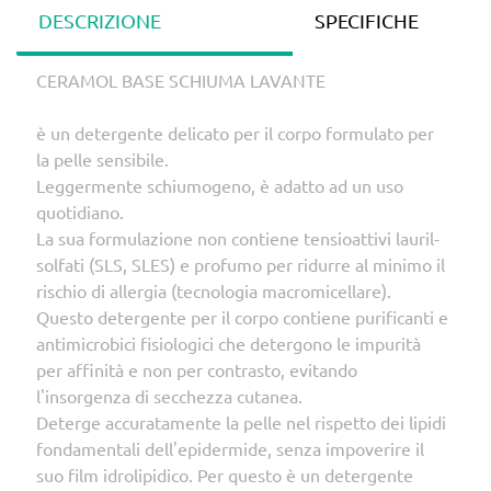
DESCRIZIONE
SPECIFICHE
CERAMOL BASE SCHIUMA LAVANTE
è un detergente delicato per il corpo formulato per
la pelle sensibile.
Leggermente schiumogeno, è adatto ad un uso
quotidiano.
La sua formulazione non contiene tensioattivi lauril-
solfati (SLS, SLES) e profumo per ridurre al minimo il
rischio di allergia (tecnologia macromicellare).
Questo detergente per il corpo contiene purificanti e
antimicrobici fisiologici che detergono le impurità
per affinità e non per contrasto, evitando
l'insorgenza di secchezza cutanea.​​
Deterge accuratamente la pelle nel rispetto dei lipidi
fondamentali dell'epidermide, senza impoverire il
suo film idrolipidico. Per questo è un detergente