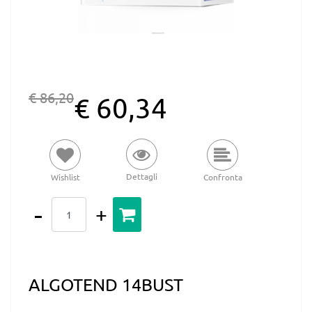
€ 86,20
€ 60,34
Dettagli
Wishlist
Confronta
Quantità
ALGOTEND 14BUST