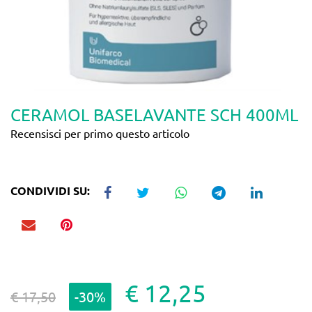
CERAMOL BASELAVANTE SCH 400ML
Recensisci per primo questo articolo
CONDIVIDI SU:
€ 12,25
€ 17,50
-30%