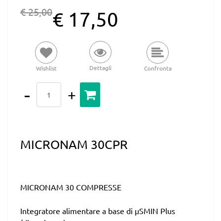
€ 25,00
€ 17,50
Dettagli
Wishlist
Confronta
Quantità
MICRONAM 30CPR
MICRONAM 30 COMPRESSE
Integratore alimentare a base di µSMIN Plus