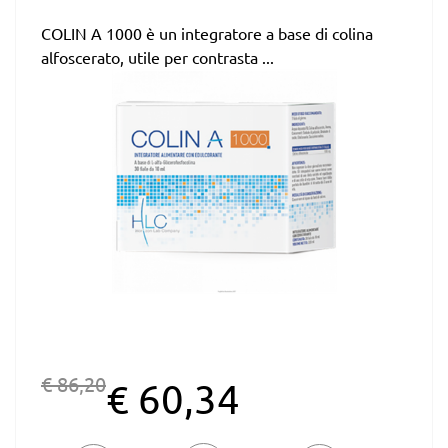
COLIN A 1000 è un integratore a base di colina
alfoscerato, utile per contrasta ...
€ 86,20
€ 60,34