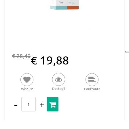
€ 28,40
€ 19,88
Dettagli
Wishlist
Confronta
Quantità