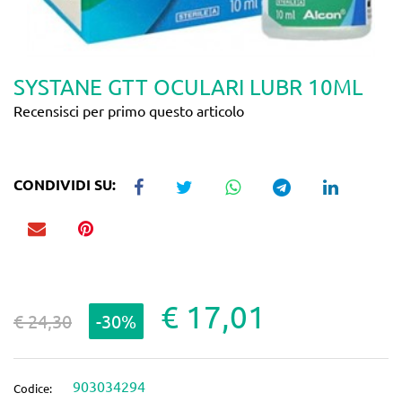
SYSTANE GTT OCULARI LUBR 10ML
Recensisci per primo questo articolo
CONDIVIDI SU:
€ 17,01
€ 24,30
-30%
903034294
Codice: