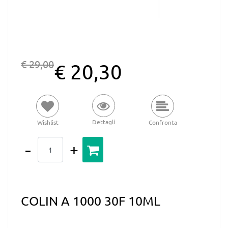
€ 29,00
€ 20,30
Dettagli
Wishlist
Confronta
Quantità
COLIN A 1000 30F 10ML