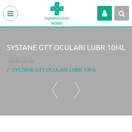
Open menu
SYSTANE GTT OCULARI LUBR 10ML
Occhi secchi
SYSTANE GTT OCULARI LUBR 10ML