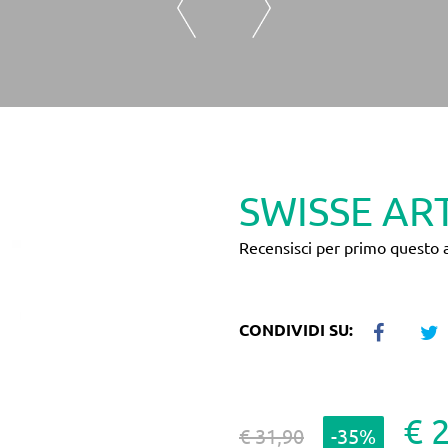
SWISSE AR
Recensisci per primo questo a
CONDIVIDI SU:
€ 
€ 31,90
-35%