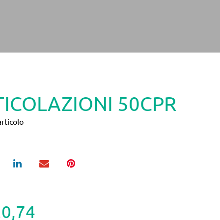
TICOLAZIONI 50CPR
rticolo
20,74