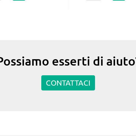
Possiamo esserti di aiuto
CONTATTACI