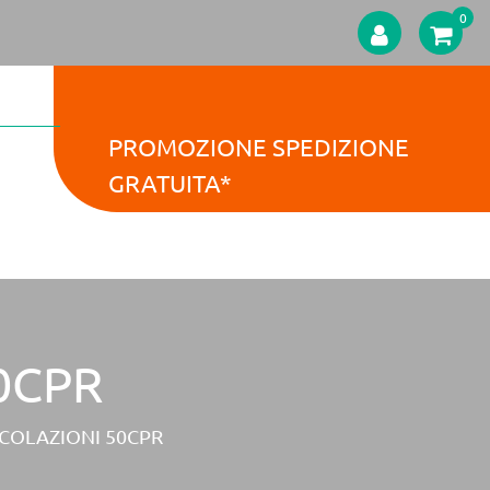
0
PROMOZIONE SPEDIZIONE
GRATUITA*
0CPR
ICOLAZIONI 50CPR