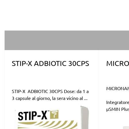
STIP-X ADBIOTIC 30CPS
MICRO
MICRONAM
STIP-X ADBIOTIC 30CPS Dose: da 1 a
3 capsule al giorno, la sera vicino al ...
Integratore
µSMIN Plus 