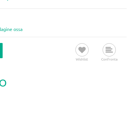
ilagine ossa
Wishlist
Confronta
TO