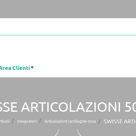
Area Clienti
SSE ARTICOLAZIONI 5
SWISSE ART
ticoli
Integratori
Articolazioni cartilagine ossa