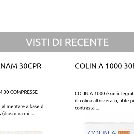
VISTI DI RECENTE
NAM 30CPR
COLIN A 1000 30
 30 COMPRESSE
COLIN A 1000 è un integrat
di colina alfoscerato, utile p
 alimentare a base di
contrasta ...
(diosmina mi ...