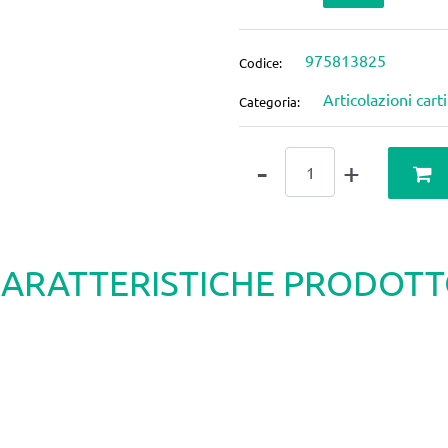
975813825
Codice:
Articolazioni cart
Categoria:
Quantità
ARATTERISTICHE PRODOT