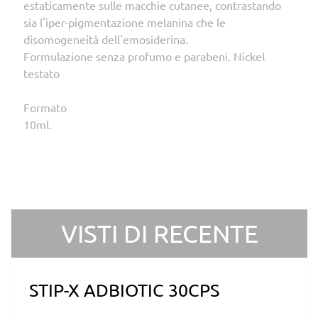
estaticamente sulle macchie cutanee, contrastando
sia l'iper-pigmentazione melanina che le
disomogeneità dell'emosiderina.
Formulazione senza profumo e parabeni. Nickel
testato
Formato
10ml.
VISTI DI RECENTE
STIP-X ADBIOTIC 30CPS