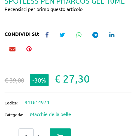
SPOTLESS PEN PHARCOS GEL 10ML
Recensisci per primo questo articolo
CONDIVIDI SU:
€ 27,30
€ 39,00
-30%
941614974
Codice:
Macchie della pelle
Categoria:
Quantità