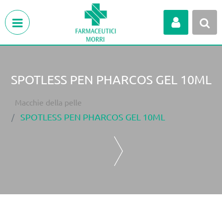
Open menu
SPOTLESS PEN PHARCOS GEL 10ML
Macchie della pelle
SPOTLESS PEN PHARCOS GEL 10ML