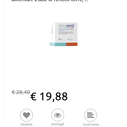
€ 28,40
€ 19,88
Dettagli
Wishlist
Confronta