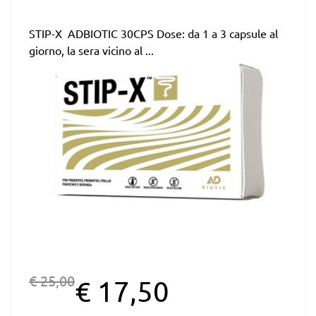
STIP-X ADBIOTIC 30CPS Dose: da 1 a 3 capsule al
giorno, la sera vicino al ...
€ 25,00
€ 17,50