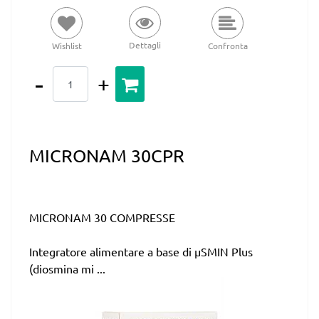
Dettagli
Wishlist
Confronta
Quantità
MICRONAM 30CPR
MICRONAM 30 COMPRESSE
Integratore alimentare a base di µSMIN Plus
(diosmina mi ...