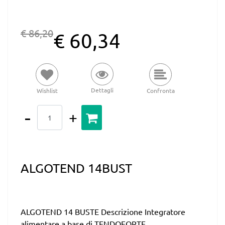
€ 86,20
€ 60,34
Dettagli
Wishlist
Confronta
Quantità
ALGOTEND 14BUST
ALGOTEND 14 BUSTE Descrizione Integratore
alimentare a base di TENDOFORTE, ...