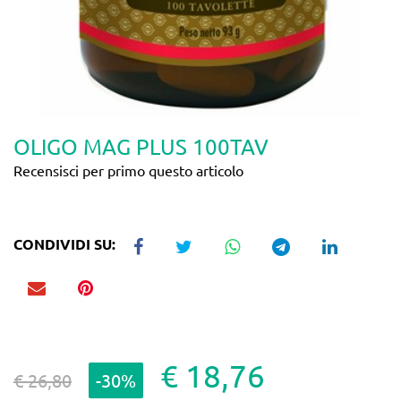
OLIGO MAG PLUS 100TAV
Recensisci per primo questo articolo
CONDIVIDI SU:
€ 18,76
€ 26,80
-30%