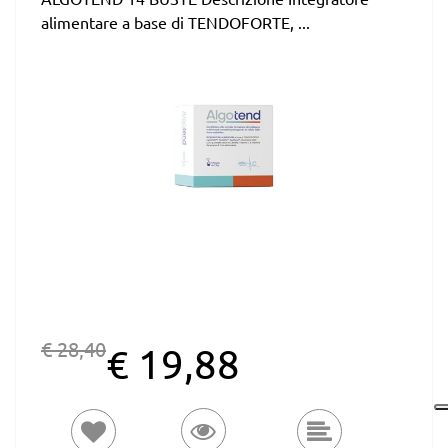
alimentare a base di TENDOFORTE, ...
€ 28,40
€ 19,88