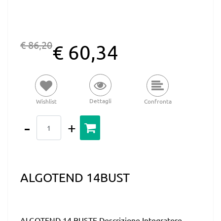
€ 86,20
€ 60,34
Dettagli
Wishlist
Confronta
Quantità
ALGOTEND 14BUST
ALGOTEND 14 BUSTE Descrizione Integratore