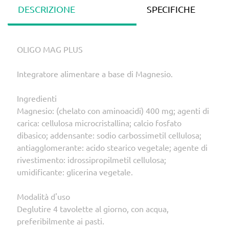
DESCRIZIONE
SPECIFICHE
OLIGO MAG PLUS
Integratore alimentare a base di Magnesio.
Ingredienti
Magnesio: (chelato con aminoacidi) 400 mg; agenti di
carica: cellulosa microcristallina; calcio fosfato
dibasico; addensante: sodio carbossimetil cellulosa;
antiagglomerante: acido stearico vegetale; agente di
rivestimento: idrossipropilmetil cellulosa;
umidificante: glicerina vegetale.
Modalità d'uso
Deglutire 4 tavolette al giorno, con acqua,
preferibilmente ai pasti.