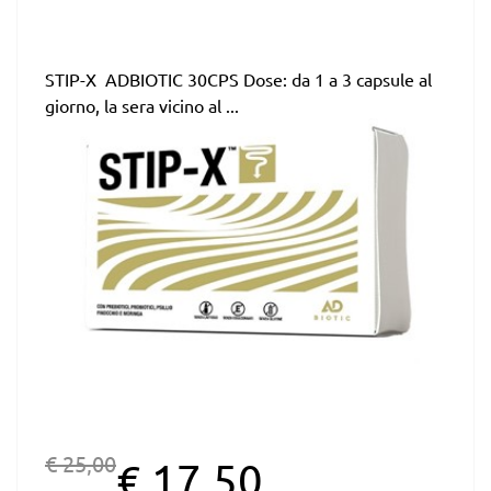
STIP-X ADBIOTIC 30CPS Dose: da 1 a 3 capsule al
giorno, la sera vicino al ...
€ 25,00
€ 17,50