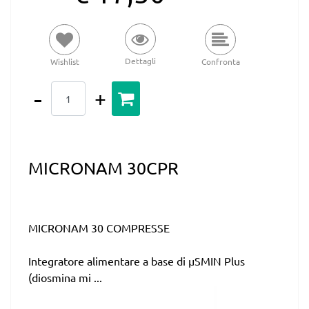
Dettagli
Wishlist
Confronta
Quantità
MICRONAM 30CPR
MICRONAM 30 COMPRESSE
Integratore alimentare a base di µSMIN Plus
(diosmina mi ...