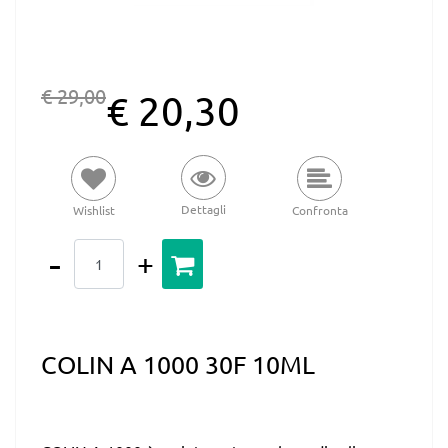
€ 29,00
€ 20,30
Dettagli
Wishlist
Confronta
Quantità
COLIN A 1000 30F 10ML