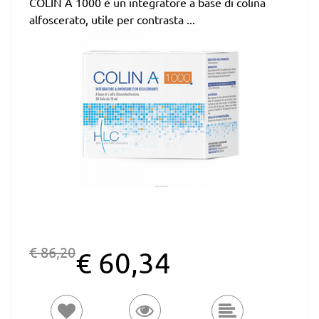
COLIN A 1000 è un integratore a base di colina
alfoscerato, utile per contrasta ...
€ 86,20
€ 60,34