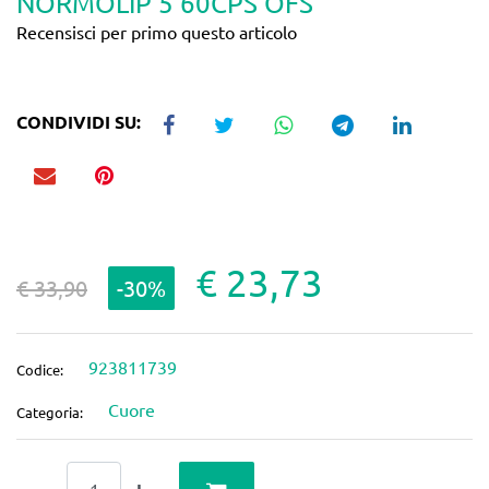
NORMOLIP 5 60CPS OFS
Recensisci per primo questo articolo
CONDIVIDI SU:
€ 23,73
€ 33,90
-30%
923811739
Codice:
Cuore
Categoria:
Quantità