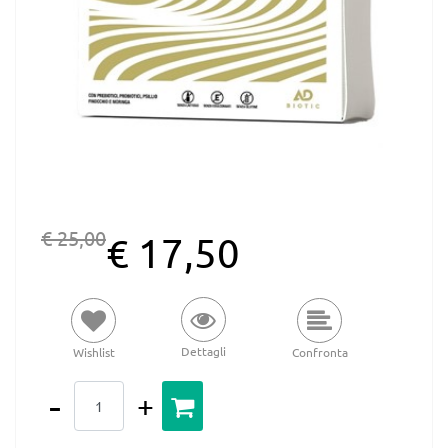
€ 25,00
€ 17,50
Dettagli
Wishlist
Confronta
Quantità