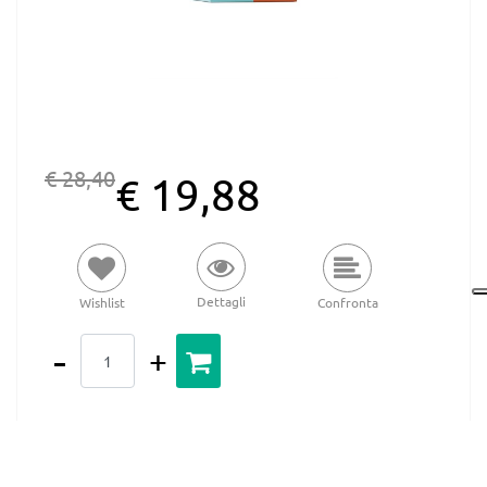
€ 28,40
€ 19,88
Dettagli
Wishlist
Confronta
Quantità