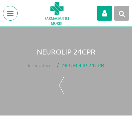
Open menu
NEUROLIP 24CPR
NEUROLIP 24CPR
Integratori