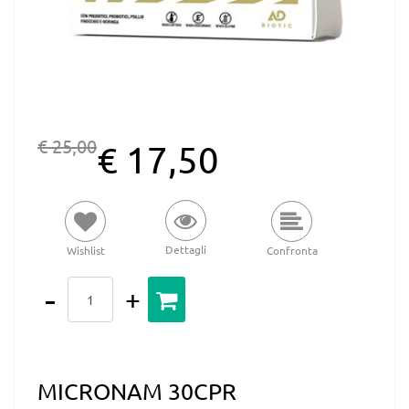
€ 25,00
€ 17,50
Dettagli
Wishlist
Confronta
Quantità
MICRONAM 30CPR