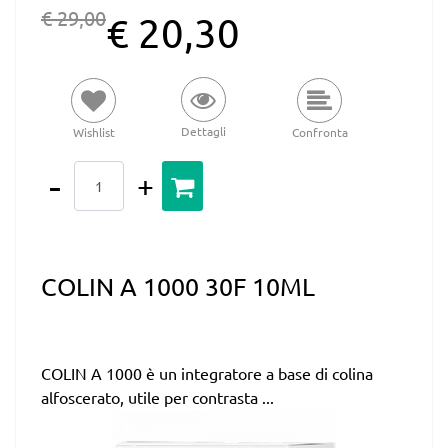
€ 29,00
€ 20,30
Dettagli
Wishlist
Confronta
Quantità
COLIN A 1000 30F 10ML
COLIN A 1000 è un integratore a base di colina
alfoscerato, utile per contrasta ...