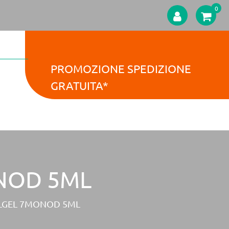
0
PROMOZIONE SPEDIZIONE
GRATUITA*
NOD 5ML
LGEL 7MONOD 5ML