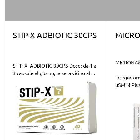
STIP-X ADBIOTIC 30CPS
MICRO
MICRONAM
STIP-X ADBIOTIC 30CPS Dose: da 1 a
3 capsule al giorno, la sera vicino al ...
Integratore
µSMIN Plus 