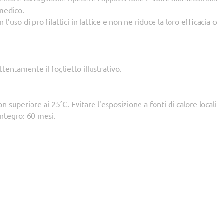
 medico.
l’uso di pro filattici in lattice e non ne riduce la loro efficaci
ttentamente il foglietto illustrativo.
uperiore ai 25°C. Evitare l'esposizione a fonti di calore localizz
ntegro: 60 mesi.