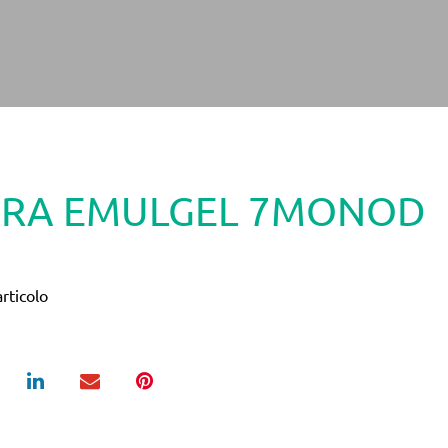
DRA EMULGEL 7MONOD
rticolo