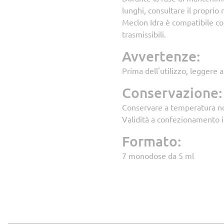
lunghi, consultare il proprio
Meclon Idra è compatibile con 
trasmissibili.
Avvertenze:
Prima dell'utilizzo, leggere a
Conservazione:
Conservare a temperatura non s
Validità a confezionamento i
Formato:
7 monodose da 5 ml