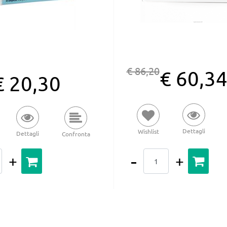
€ 86,20
€ 60,3
€ 20,30
Dettagli
Wishlist
Dettagli
Confronta
Quantità