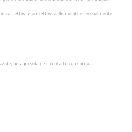
a contraccettiva e protettiva dalle malattie sessualmente
ate, ai raggi solari e il contatto con l'acqua.