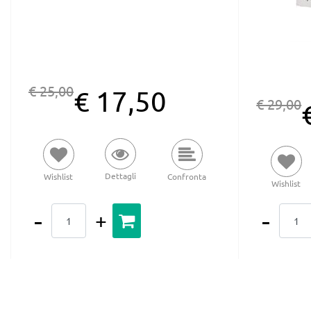
€ 25,00
€ 17,50
€ 29,00
Dettagli
Wishlist
Confronta
Wishlist
Quantità
Quantità