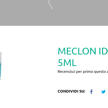
MECLON I
5ML
Recensisci per primo questo a
CONDIVIDI SU: