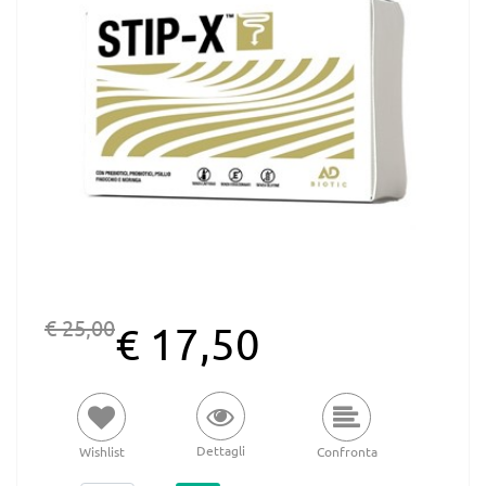
€ 25,00
€ 17,50
Dettagli
Wishlist
Confronta