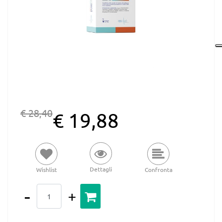
€ 28,40
€ 19,88
Dettagli
Wishlist
Confronta
Quantità