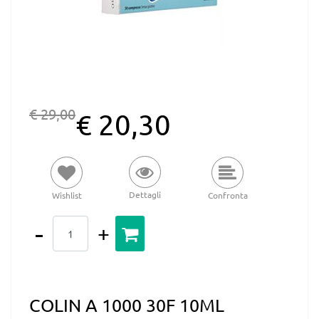
€ 29,00
€ 20,30
Dettagli
Wishlist
Confronta
Quantità
COLIN A 1000 30F 10ML