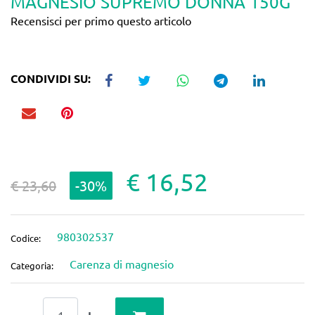
MAGNESIO SUPREMO DONNA 150G
Recensisci per primo questo articolo
CONDIVIDI SU:
€ 16,52
€ 23,60
-30%
980302537
Codice:
Carenza di magnesio
Categoria:
Quantità