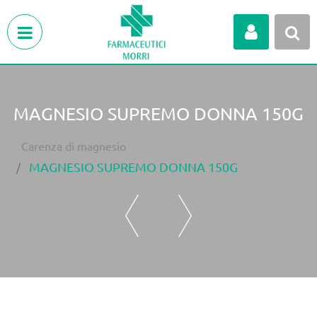
Open menu
MAGNESIO SUPREMO DONNA 150G
Carenza di magnesio
MAGNESIO SUPREMO DONNA 150G