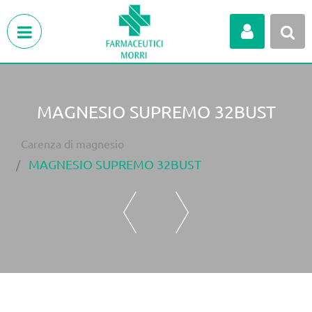
Open menu
MAGNESIO SUPREMO 32BUST
Carenza di magnesio
MAGNESIO SUPREMO 32BUST