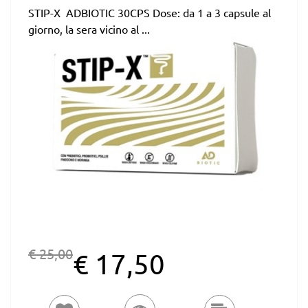
STIP-X ADBIOTIC 30CPS Dose: da 1 a 3 capsule al
giorno, la sera vicino al ...
€ 25,00
€ 17,50