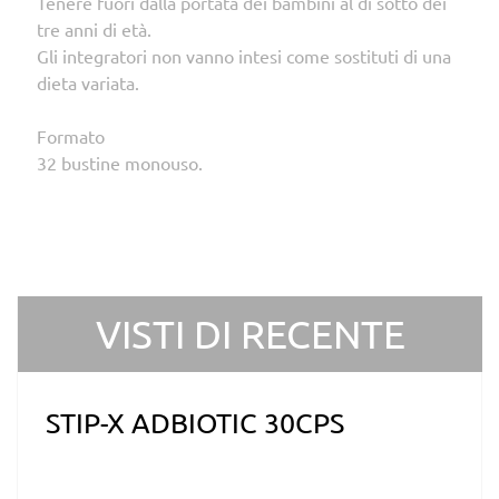
Tenere fuori dalla portata dei bambini al di sotto dei
tre anni di età.
Gli integratori non vanno intesi come sostituti di una
dieta variata.
Formato
32 bustine monouso.
VISTI DI RECENTE
STIP-X ADBIOTIC 30CPS