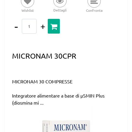
Dettagli
Wishlist
Confronta
Quantità
MICRONAM 30CPR
MICRONAM 30 COMPRESSE
Integratore alimentare a base di µSMIN Plus
(diosmina mi ...