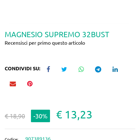
MAGNESIO SUPREMO 32BUST
Recensisci per primo questo articolo
CONDIVIDI SU:
€ 13,23
€ 18,90
-30%
907389136
Codice: