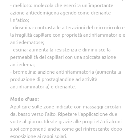
- meliloto: molecola che esercita un'importante
azione antiedemigena agendo come drenante
linfatico;
- diosmina: contrasta le alterazioni del microcircolo e
la fragilità capillare con proprietà antinfiammatorie e
antiedematose;
- escina: aumenta la resistenza e diminuisce la
permeabilità dei capillari con una spiccata azione
antiedema;
- bromelina: anzione antinfiammatoria (aumenta la
produzione di prostaglandine ad attività
antinfiammatoria) e drenante.
Modo d'uso:
Applicare sulle zone indicate con massaggi circolari
dal basso verso l’alto. Ripetere l’applicazione due
volte al giorno. Ideale grazie alle proprietà di alcuni
suoi componenti anche come gel rinfrescante dopo
esposizione ai raggi solari.