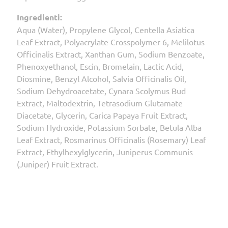
Ingredienti:
Aqua (Water), Propylene Glycol, Centella Asiatica
Leaf Extract, Polyacrylate Crosspolymer-6, Melilotus
Officinalis Extract, Xanthan Gum, Sodium Benzoate,
Phenoxyethanol, Escin, Bromelain, Lactic Acid,
Diosmine, Benzyl Alcohol, Salvia Officinalis Oil,
Sodium Dehydroacetate, Cynara Scolymus Bud
Extract, Maltodextrin, Tetrasodium Glutamate
Diacetate, Glycerin, Carica Papaya Fruit Extract,
Sodium Hydroxide, Potassium Sorbate, Betula Alba
Leaf Extract, Rosmarinus Officinalis (Rosemary) Leaf
Extract, Ethylhexylglycerin, Juniperus Communis
(Juniper) Fruit Extract.