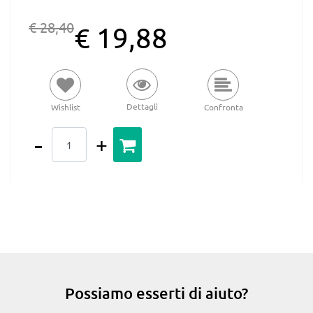
€ 28,40
€ 19,88
Dettagli
Wishlist
Confronta
Quantità
Possiamo esserti di aiuto?