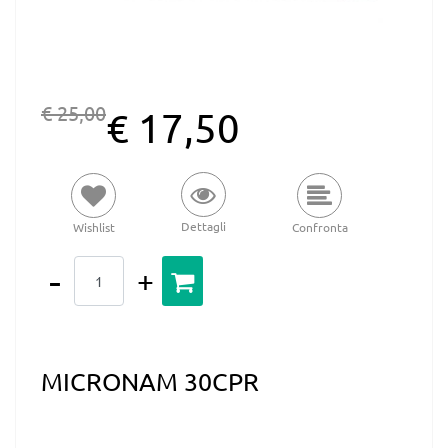
€ 25,00
€ 17,50
Dettagli
Wishlist
Confronta
Quantità
MICRONAM 30CPR