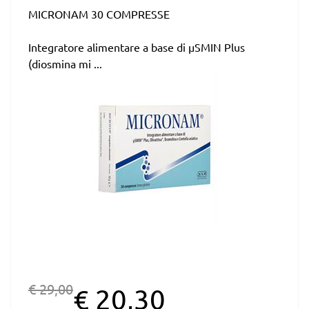
MICRONAM 30 COMPRESSE
Integratore alimentare a base di µSMIN Plus
(diosmina mi ...
€ 29,00
€ 20,30