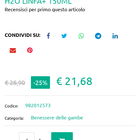
H2O LINFA+ 150ML
Recensisci per primo questo articolo
CONDIVIDI SU:
€ 21,68
€ 28,90
-25%
982012573
Codice:
Benessere delle gambe
Categoria:
Quantità