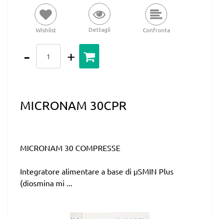
Dettagli
Wishlist
Confronta
Quantità
MICRONAM 30CPR
MICRONAM 30 COMPRESSE
Integratore alimentare a base di µSMIN Plus
(diosmina mi ...