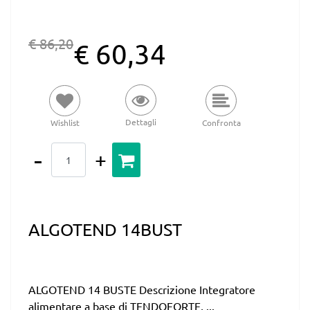
€ 86,20
€ 60,34
Dettagli
Wishlist
Confronta
Quantità
ALGOTEND 14BUST
ALGOTEND 14 BUSTE Descrizione Integratore
alimentare a base di TENDOFORTE, ...