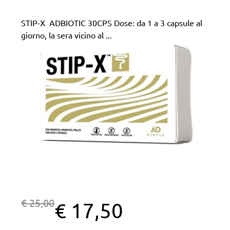
STIP-X ADBIOTIC 30CPS Dose: da 1 a 3 capsule al
giorno, la sera vicino al ...
€ 25,00
€ 17,50