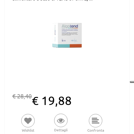
€ 28,40
€ 19,88
Dettagli
Wishlist
Confronta