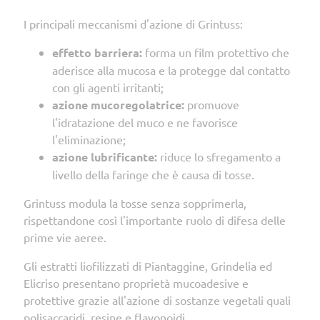
I principali meccanismi d'azione di Grintuss:
effetto barriera:
forma un film protettivo che
aderisce alla mucosa e la protegge dal contatto
con gli agenti irritanti;
azione mucoregolatrice:
promuove
l'idratazione del muco e ne favorisce
l'eliminazione;
azione lubrificante:
riduce lo sfregamento a
livello della faringe che è causa di tosse.
Grintuss modula la tosse senza sopprimerla,
rispettandone così l'importante ruolo di difesa delle
prime vie aeree.
Gli estratti liofilizzati di Piantaggine, Grindelia ed
Elicriso presentano proprietà mucoadesive e
protettive grazie all'azione di sostanze vegetali quali
polisaccaridi, resine e flavonoidi.