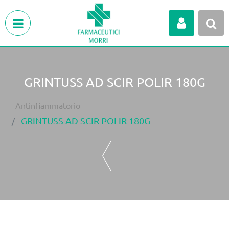
Open menu
GRINTUSS AD SCIR POLIR 180G
Antinfiammatorio
GRINTUSS AD SCIR POLIR 180G