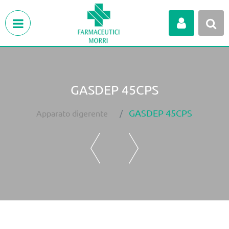
Open menu
GASDEP 45CPS
GASDEP 45CPS
Apparato digerente