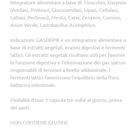
Integratore alimentare a base di: Finocchio, Enzymix
(Amilasi, Proteasi, Glucosamilasi, Lipasi, Cellulasi,
Lattasi, Pectinasi), Menta, Carvi, Zenzero, Cumino,
Anice Verde, Lactobacillus Acidophilus.
Indicazioni: GASDEP® è un integratore alimentare a
base di estratti vegetali, enzimi digestivi e fermenti
lattici. Gli estratti vegetali risultano utili per favorire
la funzione digestiva e l'eliminazione dei gas spesso
responsabili di tensioni a livello addominale. I
fermenti lattici favoriscono l'equilibrio della flora
batterica intestinale.
Modalità d’uso: 1 capsula tre volte al giorno, prima
dei pasti.
NON CONTIENE GLUTINE