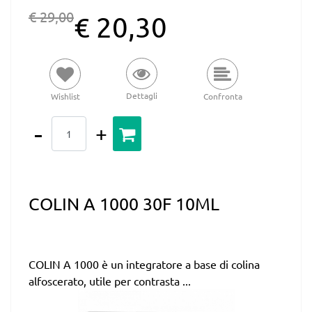
€ 29,00
€ 20,30
Dettagli
Wishlist
Confronta
Quantità
COLIN A 1000 30F 10ML
COLIN A 1000 è un integratore a base di colina
alfoscerato, utile per contrasta ...