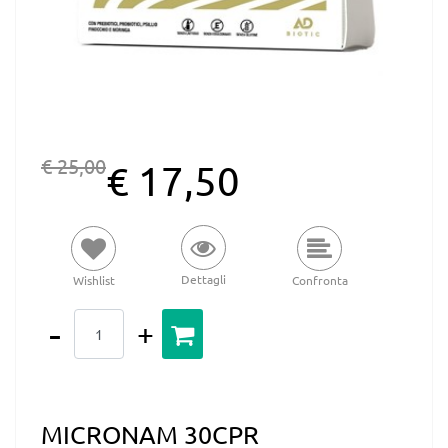
€ 25,00
€ 17,50
Dettagli
Wishlist
Confronta
Quantità
MICRONAM 30CPR