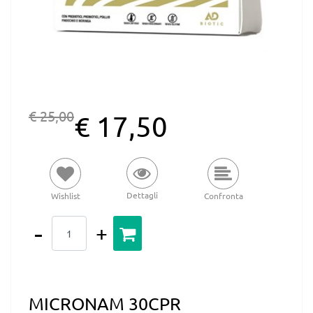
€ 25,00
€ 17,50
Dettagli
Wishlist
Confronta
Quantità
MICRONAM 30CPR