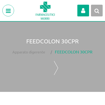
Open menu
FEEDCOLON 30CPR
FEEDCOLON 30CPR
Apparato digerente