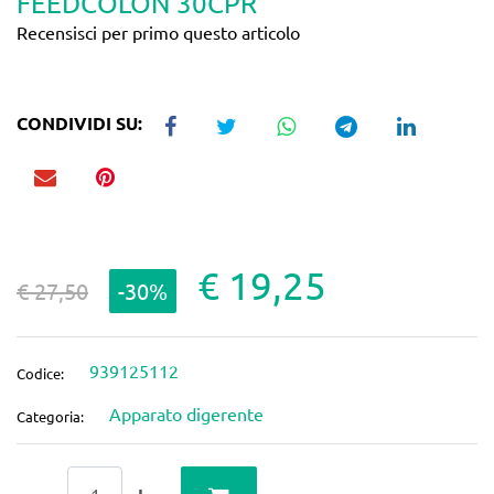
FEEDCOLON 30CPR
Recensisci per primo questo articolo
CONDIVIDI SU:
€ 19,25
€ 27,50
-30%
939125112
Codice:
Apparato digerente
Categoria:
Quantità