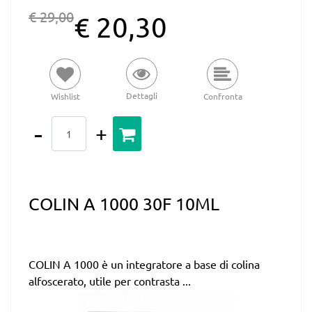
€ 29,00
€ 20,30
Dettagli
Wishlist
Confronta
Quantità
COLIN A 1000 30F 10ML
COLIN A 1000 è un integratore a base di colina
alfoscerato, utile per contrasta ...