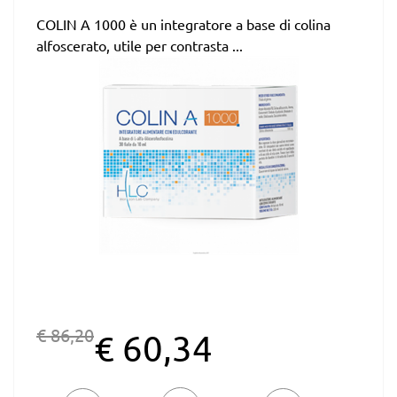
COLIN A 1000 è un integratore a base di colina
alfoscerato, utile per contrasta ...
€ 86,20
€ 60,34