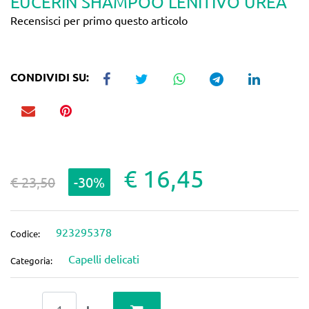
EUCERIN SHAMPOO LENITIVO UREA
Recensisci per primo questo articolo
CONDIVIDI SU:
€ 16,45
€ 23,50
-30%
923295378
Codice:
Capelli delicati
Categoria:
Quantità