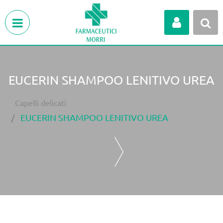
Open menu
EUCERIN SHAMPOO LENITIVO UREA
Capelli delicati
EUCERIN SHAMPOO LENITIVO UREA