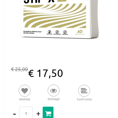
€ 25,00
€ 17,50
Dettagli
Wishlist
Confronta
Quantità