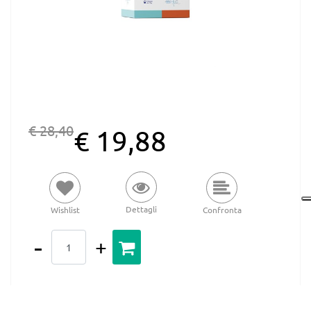
€ 28,40
€ 19,88
Dettagli
Wishlist
Confronta
Quantità