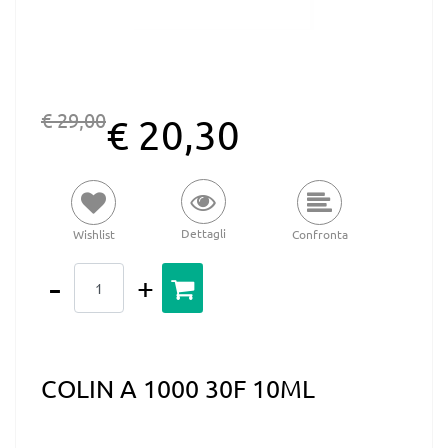
€ 29,00
€ 20,30
Dettagli
Wishlist
Confronta
Quantità
COLIN A 1000 30F 10ML