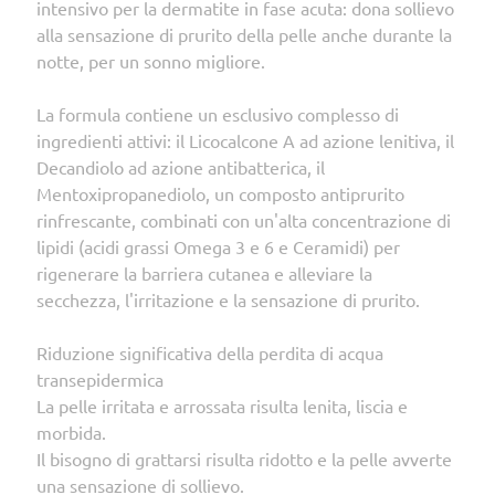
intensivo per la dermatite in fase acuta: dona sollievo
alla sensazione di prurito della pelle anche durante la
notte, per un sonno migliore.
La formula contiene un esclusivo complesso di
ingredienti attivi: il Licocalcone A ad azione lenitiva, il
Decandiolo ad azione antibatterica, il
Mentoxipropanediolo, un composto antiprurito
rinfrescante, combinati con un'alta concentrazione di
lipidi (acidi grassi Omega 3 e 6 e Ceramidi) per
rigenerare la barriera cutanea e alleviare la
secchezza, l'irritazione e la sensazione di prurito.
Riduzione significativa della perdita di acqua
transepidermica
La pelle irritata e arrossata risulta lenita, liscia e
morbida.
Il bisogno di grattarsi risulta ridotto e la pelle avverte
una sensazione di sollievo.