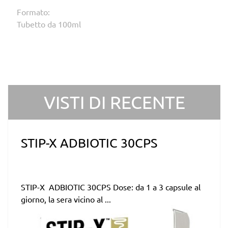
Formato:
Tubetto da 100ml
VISTI DI RECENTE
STIP-X ADBIOTIC 30CPS
STIP-X ADBIOTIC 30CPS Dose: da 1 a 3 capsule al
giorno, la sera vicino al ...