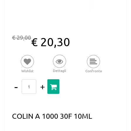
€ 29,00
€ 20,30
Dettagli
Wishlist
Confronta
Quantità
COLIN A 1000 30F 10ML