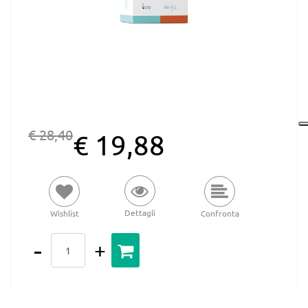
€ 28,40
€ 19,88
Dettagli
Wishlist
Confronta
Quantità