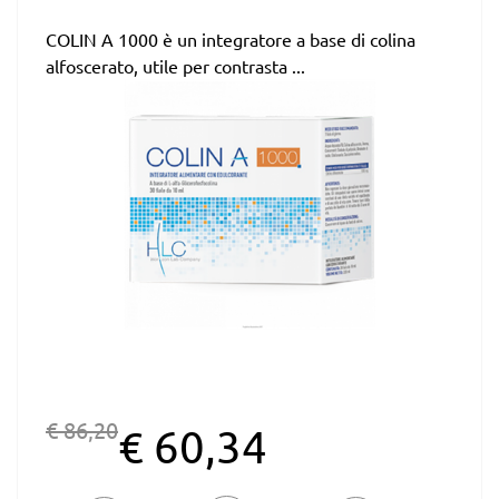
COLIN A 1000 è un integratore a base di colina
alfoscerato, utile per contrasta ...
€ 86,20
€ 60,34