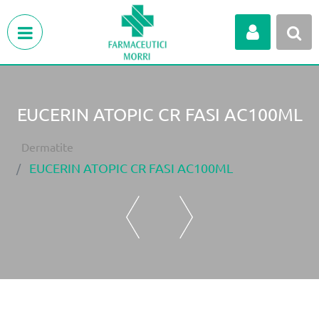
Open menu
EUCERIN ATOPIC CR FASI AC100ML
Dermatite
EUCERIN ATOPIC CR FASI AC100ML