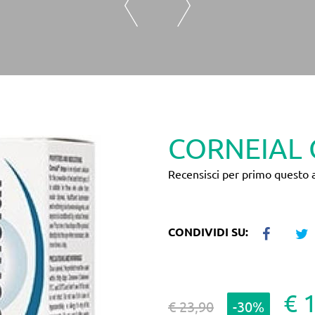
CORNEIAL 
Recensisci per primo questo a
CONDIVIDI SU:
€ 
€ 23,90
-30%