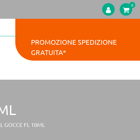
0
PROMOZIONE SPEDIZIONE
GRATUITA*
0ML
L GOCCE FL 10ML