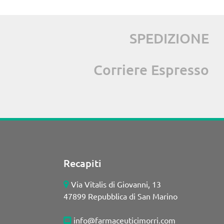
SPEDIZIONE
Corriere Espresso
Recapiti
Via Vitalis di Giovanni, 13
47899 Repubblica di San Marino
info@farmaceuticimorri.com