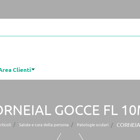
Area Clienti
RNEIAL GOCCE FL 1
CORNEIA
ticoli
Salute e cura della persona
Patologie oculari