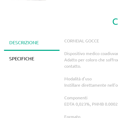
C
CORNEIAL GOCCE
DESCRIZIONE
Dispositivo medico coadiuvant
SPECIFICHE
Adatto per coloro che soffron
contatto.
Modalità d'uso
Instillare direttamente nell’
Componenti
EDTA 0,023%, PHMB 0.0002%, 
Formato