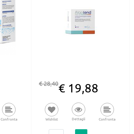
€ 28,40
4
€ 19,88
Dettagli
Confronta
Wishlist
Confronta
Quantità