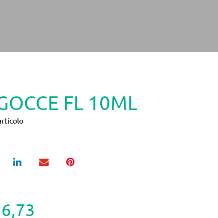
GOCCE FL 10ML
rticolo
16,73