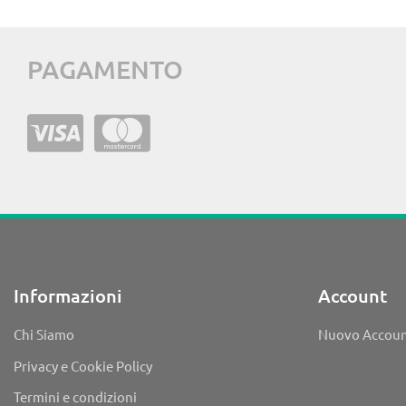
PAGAMENTO
Informazioni
Account
Chi Siamo
Nuovo Accou
Privacy e Cookie Policy
Termini e condizioni