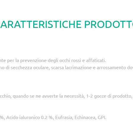
ARATTERISTICHE PRODOT
e per la prevenzione degli occhi rossi e affaticati.
o di secchezza oculare, scarsa lacrimazione e arrossamento dovu
occhio, quando se ne avverte la necessità, 1-2 gocce di prodotto,
Acido ialuronico 0.2 %, Eufrasia, Echinacea, GPI.