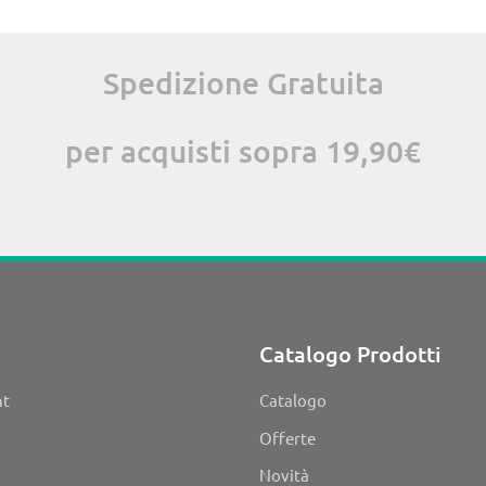
Spedizione Gratuita
per acquisti sopra 19,90€
Catalogo Prodotti
nt
Catalogo
Offerte
Novità