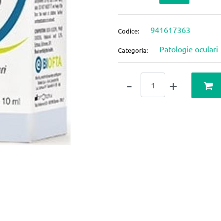
941617363
Codice:
Patologie oculari
Categoria:
Quantità