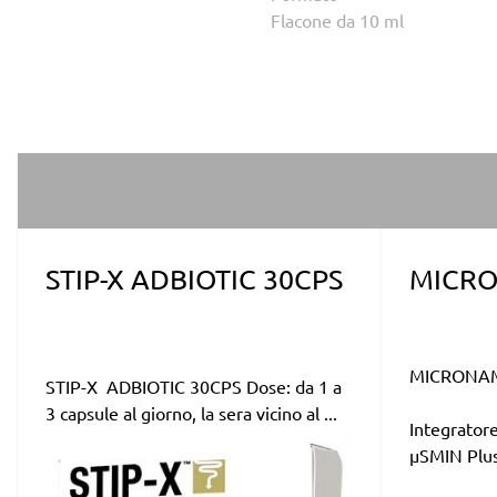
Flacone da 10 ml
STIP-X ADBIOTIC 30CPS
MICRO
MICRONAM
STIP-X ADBIOTIC 30CPS Dose: da 1 a
3 capsule al giorno, la sera vicino al ...
Integratore
µSMIN Plus 