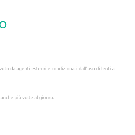
TO
to da agenti esterni e condizionati dall’uso di lenti a
 anche più volte al giorno.