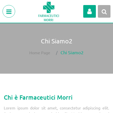
Open menu
Chi Siamo2
Chi Siamo2
Home Page
Chi è Farmaceutici Morri
Lorem ipsum dolor sit amet, consectetur adipiscing elit.