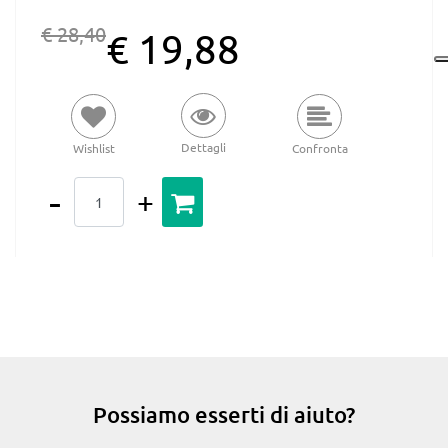
€ 28,40
€ 19,88
Dettagli
Wishlist
Confronta
Quantità
Possiamo esserti di aiuto?