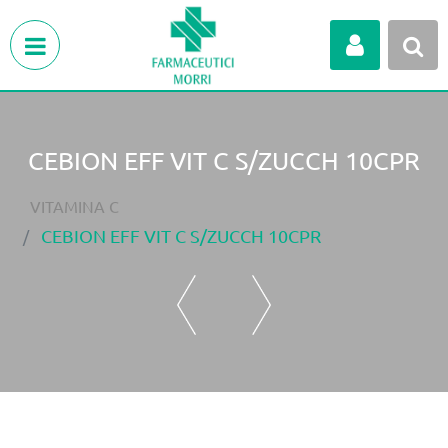
Open menu
CEBION EFF VIT C S/ZUCCH 10CPR
VITAMINA C
CEBION EFF VIT C S/ZUCCH 10CPR