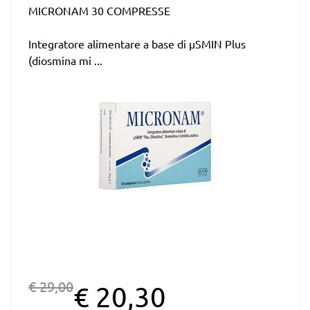
MICRONAM 30 COMPRESSE
Integratore alimentare a base di µSMIN Plus
(diosmina mi ...
€ 29,00
€ 20,30