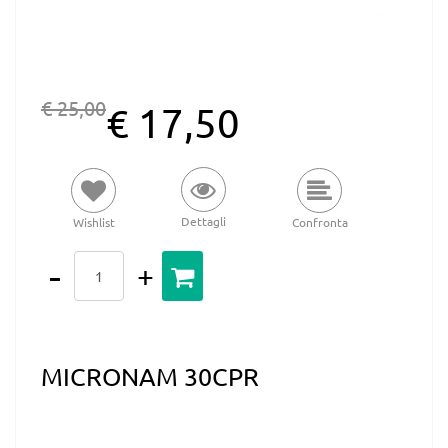
€ 25,00
€ 17,50
Dettagli
Wishlist
Confronta
Quantità
MICRONAM 30CPR