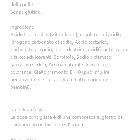
della pelle.
Senza glutine.
Ingredienti
Acido L-ascorbico (Vitamina C); regolatori di acidità:
Idrogeno carbonato di sodio, Acido tartarico,
Carbonato di sodio; Maltodestrine; acidificante: Acido
citrico; edulcoranti: Sorbitolo, Sodio ciclamato,
Saccarina sodica; Aroma naturale di arancio;
colorante: Giallo tramonto E110 (può influire
negativamente sull’attività e l’attenzione dei
bambini).
Modalità d'uso
La dose consigliata è di una compressa al giorno da
sciogliere in un bicchiere d’acqua.
Avvertenze