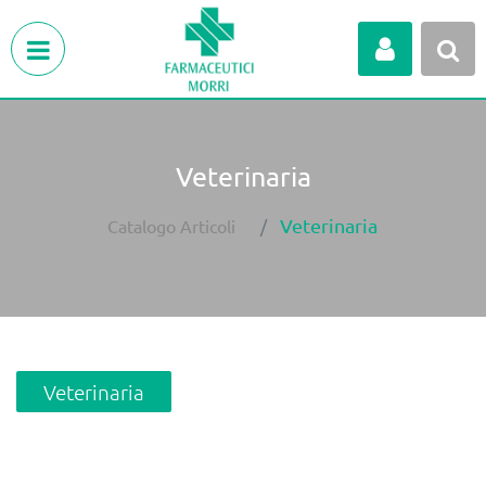
Open menu
Veterinaria
Veterinaria
Catalogo Articoli
Veterinaria