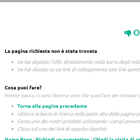
O
La pagina richiesta non è stata trovata
Se hai digitato l'URL direttamente nella barra degli indi
Se hai cliccato su un link di collegamento tale link ques
Cosa puoi fare?
Niente paura, ci sono diverse cose che puoi fare per trovare 
Torna alla pagina precedente
Utilizza la barra di ricerca nella parte alta della pagina
Cerca uno dei nostri prodotti utilizzando i campi present
Clicca sul uno dei link di seguito riportati
Home Page
l
Richiedi un preventivo
|
Chiedi la visita di 