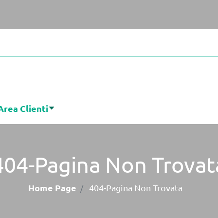
Area Clienti
404-Pagina Non Trovat
Home Page
404-Pagina Non Trovata